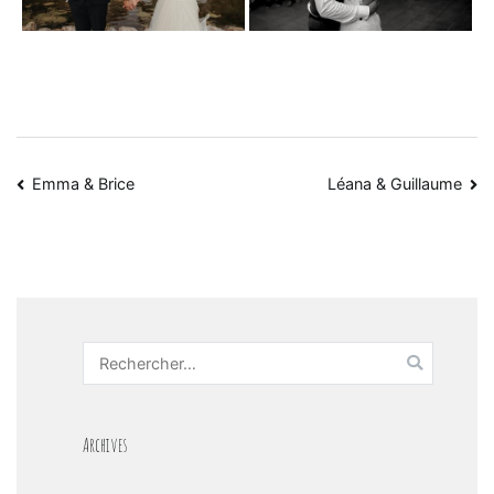
Emma & Brice
Léana & Guillaume
Archives