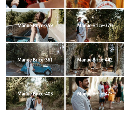
Manue Brice-359
Manue Brice-370
Manue Brice-361
Manue Brice-442
Manue Brice-403
Manue Brice-475