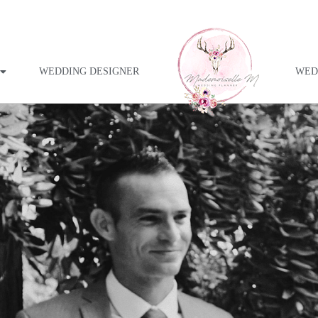
WEDDING DESIGNER
WED