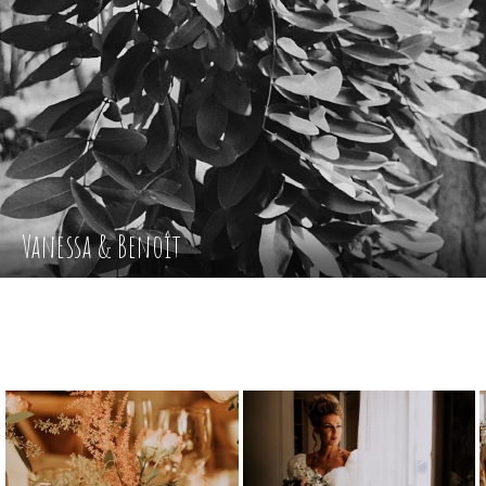
Vanessa & Benoît